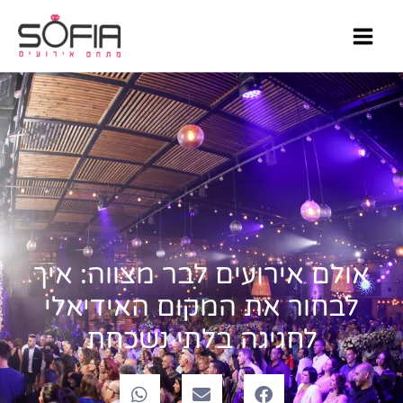
ילוג
MAIN
תוכן
MENU
אולם אירועים לבר מצווה: איך
לבחור את המקום האידיאלי
לחגיגה בלתי נשכחת