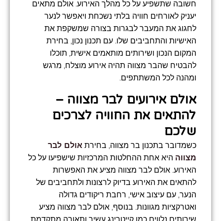
חשובה שתשפיע על כל מהלך האירוע. אולם מתאים
יעניק לאורחים חוויה בלתי נשכחת ויאפשר לנער
לחגוג את המעבר לבגרות בצורה שמשקפת את
האישיות והתחביבים שלו. עם תכנון נכון, בחירת
המקום הנכון ושירותים מותאמים אישית, תוכלו
להבטיח שהבר מצווה תהיה אירוע מוצלח, מרגש
ומהנה לכל המשתתפים.
אולם אירועים לבר מצווה –
להתאים את החוויה לצרכים
שלכם
כשמדובר בתכנון בר מצווה, בחירת
אולם לבר
מצווה
היא אחת ההחלטות המרכזיות שישפיעו על כל
האירוע. אולם לבר מצווה מציע את האפשרות
להתאים את האירוע בדיוק לרצונות ולתחביבים של
הנער, עם עיצוב אישי, רחבת ריקודים גדולה
ואטרקציות מגוונות. בנוסף, אולם לבר מצווה מציע
שירותים נלווים כמו קייטרינג עשיר ותאורה מתקדמת,