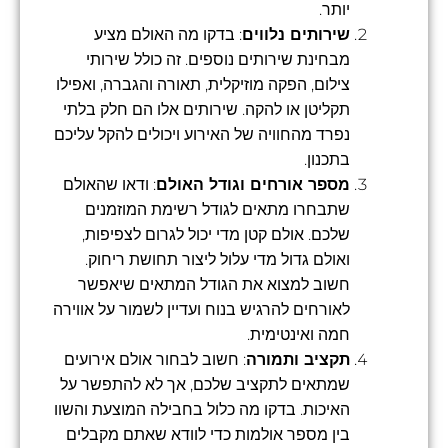
יותר.
שירותים נלווים
: בדקו מה האולם מציע
מבחינת שירותים נוספים. זה כולל שירותי
צילום, הפקה מוזיקלית, תאורה והגברה, ואפילו
תקליטן או להקה. שירותים אלו הם חלק בלתי
נפרד מהחוויה של האירוע ויכולים להקל עליכם
בתכנון.
מספר אורחים וגודל האולם
: ודאו שהאולם
שתבחרו מתאים לגודל רשימת המוזמנים
שלכם. אולם קטן מדי יכול לגרום לצפיפות,
ואולם גדול מדי עלול ליצור תחושת ריחוק.
חשוב למצוא את הגודל המתאים שיאפשר
לאורחים להרגיש בנוח ועדיין לשמור על אווירה
חמה ואינטימית.
תקציב ותמורה
: חשוב לבחור אולם אירועים
שמתאים לתקציב שלכם, אך לא להתפשר על
האיכות. בדקו מה כלול בחבילה המוצעת והשוו
בין מספר אולמות כדי לוודא שאתם מקבלים