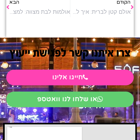
הקודם
הבא
אולם קטן לברית: איך לבחור את המקום המושלם לאירוע אינטימי
אולמות לבת מצווה: למצוא את המקום המושלם לחגיגה בלתי נשכחת
צרו איתנו קשר לפגישת ייעוץ
חייגו אלינו
או שלחו לנו וואטספ