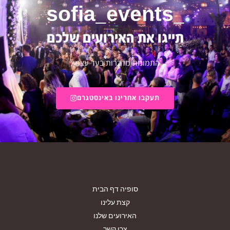
_sofia_events
תייגו את האירועים שלכם
התמונות מדברות בעד עצמן!
תעקבו אחרינו באינסטגרם
סופיה דף הבית
קצת עלינו
האירועים שלנו
צרו קשר