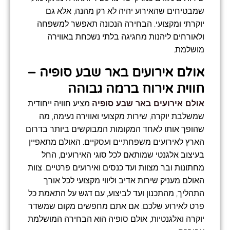
שמבטיחים שהאירוע יהיה לא רק מהנה, אלא גם
יוקרתי ומקצועי. הבחירה הנכונה תאפשר למשפחה
ולאורחים ליהנות מחגיגה בלתי נשכחת באווירה
מושלמת.
אולם אירועים באר שבע סופיה –
חווית אירוח ברמה גבוהה
אולם אירועים באר שבע סופיה
מציע חוויה ייחודית
שמשלבת יוקרה, שירות מקצועי ואווירה נעימה, מה
שהופך אותו לאחד המקומות המבוקשים ביותר בדרום
הארץ לאירועים משפחתיים ועסקיים. האולם מתאפיין
בעיצוב אלגנטי שמותאם לכל סוגי האירועים, החל
מחתונות ובר מצוות ועד כנסים ואירועים פרטיים. צוות
האולם מעניק שירות אדיב וליווי מקצועי לכל אורך
התהליך, מהתכנון ועד לביצוע, עם דגש על התאמת כל
פרט לאירוע שלכם. אם אתם מחפשים מקום שמשדר
יוקרה ואלגנטיות, אולם סופיה הוא הבחירה המושלמת