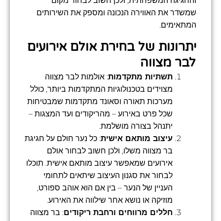
והחגיגה המשפחתית, ולכן חשוב לבחור מקום
שמשדר את האווירה הנכונה ומספק את השירותים
המתאימים.
יתרונות של בחירת אולם אירועים
לבר מצווה
תשתיות מתקדמות
: אולמות לבר מצווה
מצוידים בטכנולוגיות המתקדמות ביותר, כולל
מערכות תאורה וסאונד מתקדמות שמבטיחות
שכל פרט באירוע – מהריקודים ועד המצגות –
יתנהל בצורה מושלמת.
עיצוב מותאם אישית
: כל נער חולם על חגיגת
בר מצווה משלו, ולכן חשוב לבחור אולם
אירועים שמאפשר עיצוב מותאם אישית. תוכלו
לבחור את סגנון העיצוב שיתאים לתחומי
העניין של הנער – בין אם הוא אוהב ספורט,
מוזיקה או נושא אחר שילווה את האירוע.
חללים מרווחים ורחבת ריקודים
: בר מצווה