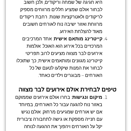
היא חגיגה של שמחה וריקודים, ולכן חשוב
לבחור אולם שמציע חללים מרווחים מספיק
לריקודים ולאטרקציות שונות. רחבת ריקודים
מרווחת ואזור ישיבה נוח לאורחים חשובים
מאוד להצלחת האירוע.
קייטרינג מותאם אישית
: אחד המרכיבים
המרכזיים בכל אירוע הוא האוכל. אולמות
אירועים לבר מצווה מציעים לרוב תפריטי
קייטרינג מגוונים ומותאמים אישית, כך שתוכלו
לבחור את המנות שיקלעו לטעם של כל
האורחים – מבוגרים וילדים כאחד.
טיפים לבחירת אולם אירועים לבר מצווה
מיקום ונגישות
: בחרו אולם אירועים שממוקם
באזור נוח להגעה עבור כל האורחים, במיוחד
אם יש אורחים שמגיעים מרחוק. אולם נגיש
עם חנייה מספקת או גישה לתחבורה ציבורית
יקל על האורחים ויהפוך את ההגעה לנוחה