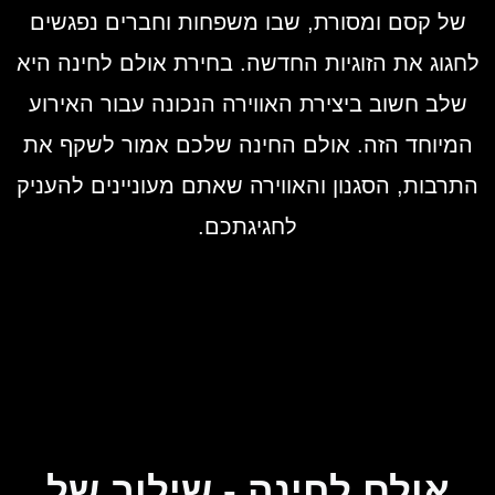
של קסם ומסורת, שבו משפחות וחברים נפגשים
לחגוג את הזוגיות החדשה. בחירת
אולם לחינה
היא
שלב חשוב ביצירת האווירה הנכונה עבור האירוע
המיוחד הזה. אולם החינה שלכם אמור לשקף את
התרבות, הסגנון והאווירה שאתם מעוניינים להעניק
לחגיגתכם.
אולם לחינה - שילוב של