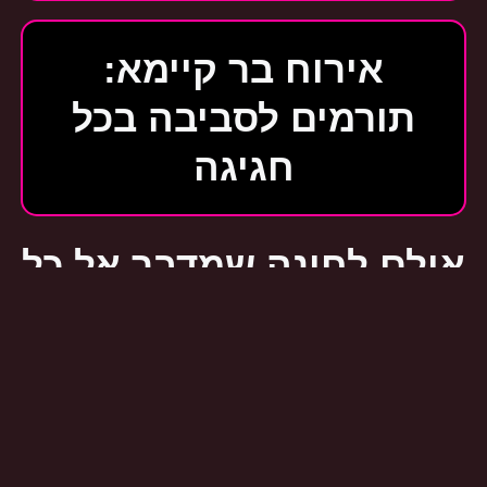
אירוח בר קיימא:
תורמים לסביבה בכל
חגיגה
אולם לחינה שמדבר אל כל
החושים
האולם המושלם לחינה הוא זה שמצליח לערב את
כל החושים. מהאוכל הטעים, דרך המוזיקה
המרהיבה, ועד לעיצוב המרהיב – כל פרט צריך