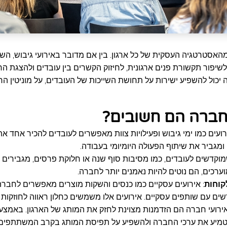
אסטרטגיה העסקית של כל ארגון. בין אם מדובר באירועי גיבוש, השק
שיפור תקשורת פנים ארגונית, לחיזוק הקשרים בין עובדים ולהצגת ה
רה יכול להשפיע ישירות על תחושת השייכות של העובדים, על מוניטין ה
 חברה הם חשובים?
ירועים כמו ימי גיבוש ופעילויות צוות מאפשרים לעובדים להכיר אחד 
ומגביר את שיתוף הפעולה היומיומי בעבודה.
שמוקדשים לעובדים, כמו מסיבות סוף שנה או חלוקת פרסים, מגבירים
ערכים, הם נוטים להיות נאמנים יותר לחברה.
קוחות
: אירועים עסקיים כמו כנסים והשקות מוצרים מאפשרים לחברה 
ים עם שותפים עסקיים. אירועים אלו משמשים כחלון ראווה לחוזקות ו
ירועי חברה הם הזדמנות מצוינת לחזק את המותג של הארגון. באמצעות 
הטמיע את ערכי החברה ולהשפיע על תפיסת המותג בקרב המשתתפים.