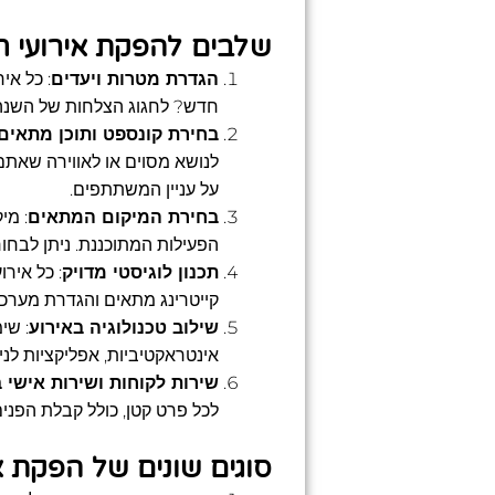
שלבים להפקת אירועי ח
הגדרת מטרות ויעדים
: כל אי
חדש? לחגוג הצלחות של השנה?
בחירת קונספט ותוכן מתאים
לנושא מסוים או לאווירה שאתם ר
על עניין המשתתפים.
בחירת המיקום המתאים
: מי
הפעילות המתוכננת. ניתן לבחור
תכנון לוגיסטי מדויק
: כל אירו
קייטרינג מתאים והגדרת מערכ
שילוב טכנולוגיה באירוע
: שי
אינטראקטיביות, אפליקציות לנ
שירות לקוחות ושירות אישי ב
לכל פרט קטן, כולל קבלת הפני
סוגים שונים של הפקת א