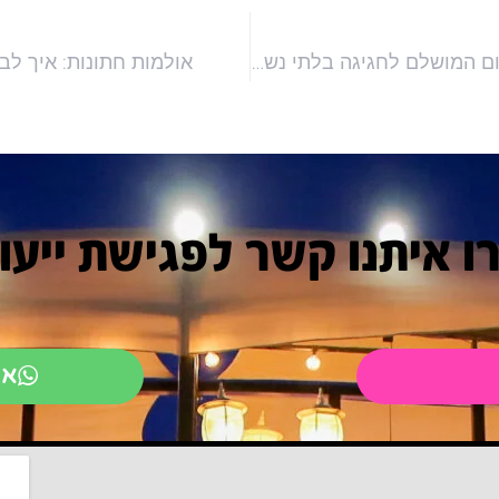
אולמות לבת מצווה: למצוא את המקום המושלם לחגיגה בלתי נשכחת
אולמות חתונות: איך לב
ו איתנו קשר לפגישת ייעו
או