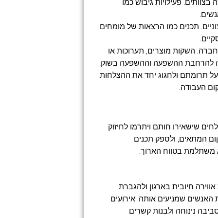
צוותים. פעילויות גיבוש כמו
נשים.
וניים. תכנים כמו הרצאות של מומחים
יים.
רה. השקות מוצרים, תערוכות או
בה להרחבת ההשפעה וההשפעה בשוק.
 על תרומתם ולחגוג יחד את ההצלחות.
ום העבודה.
לחים שישאירו חותם ויתרמו לחיזוק
קום המתאים, ולספק תכנים
א משתלמת בטווח הארוך.
ווירה חיובית בארגון ולהגברת
האנשים שמניעים אותה. אירועים
ביבה נינוחה ולבנות קשרים