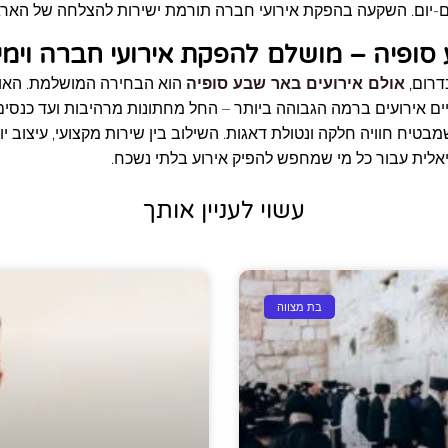
ם-יום. השקעה בהפקת אירועי חברה תורמת ישירות להצלחה של הארגון
סופיה – מושלם להפקת אירועי חברה וימי 
דרום,
אולם אירועים באר שבע סופיה
הוא הבחירה המושלמת. האול
ים אירועים ברמה הגבוהה ביותר – החל מחתונות מרהיבות ועד כנסים ו
בטיח חוויה חלקה ונטולת דאגות. השילוב בין שירות מקצועי, עיצוב 
אלית עבור כל מי שמחפש להפיק אירוע בלתי נשכח.
עשוי לעניין אותך
בת מצווה