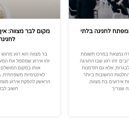
המפתח לחגיגה בלתי
מקום לבר מצווה: אי
לחגיגה
ערה נמצאת במרכז תשומת
בר מצווה הוא רגע מרגש ו
ים. זהו רגע שבו החגיגה
זהו אירוע שמסמל את המעבר
גרות, אלא גם הזדמנות
אותו במקום המושלם ש
החלטות החשובות ביותר
לאינטימיות משפחתית. ב
ת אירועים בת מצווה,
הראשון להפקת אירוע מוצל
ה שצריך
חשוב לבד