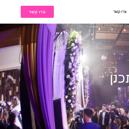
צרו קשר
צרו קשר
כנן