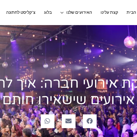
הבית
קצת עלינו
האירועים שלנו
בלוג
צ’קליסט לחתונה
 אירועי חברה: איך לת
אירועים שישאירו חותם