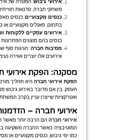
אירועי גיבוש
: המטרה של אירו
משחקי חברה, סדנאות חווייתיות
כנסים מקצועיים
: כנסים מאפ
בתחום, פאנלים מקצועיים או 
אירועים עסקיים ללקוחות וש
כנסים בהם מוצגים הפתרונות
מסיבות חברה
: חגיגות סוף ש
אירועים אלו יוצרים אווירה נ
מסקנה: הפקת אירועי חב
הפקת אירועי חברה
היא תהליך מורכב,
העסק. בין אם מדובר באירוע גיבוש פנ
ואטרקציות שייצרו עניין בקרב המשת
אירועי חברה – הזדמנו
אירועי חברה
הם הרבה יותר מאשר הזדמ
המוטיבציה. כאשר החברה משקיעה באי
כמו ימי גיבוש, כנסים מקצועיים או מ