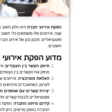
הפקת אירועי חברה
היא חלק חשוב מה
שנה, אירועים אלו משמשים כלי חשוב ל
פוטנציאליים. תכנון נכון של אירוע חב
חשובים.
מדוע הפקת אירועי
חיזוק הקשר בין העובדים
: א
מחזק את הקשרים בין הצוותים 
העלאת מוטיבציה
: אירועים 
לארגון. כשהעובדים מרגישים מו
יצירת קשרים עם שותפים ול
פוטנציאליים ולבנות קשרים חדש
קידום מיתוג החברה
: הפקת א
החברה באופן מרשים, ניתן ל