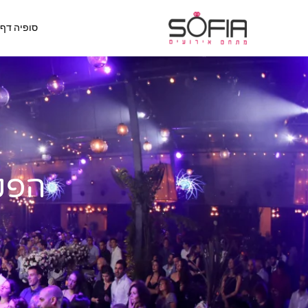
ילוג
סופיה דף 
תוכן
הפקת