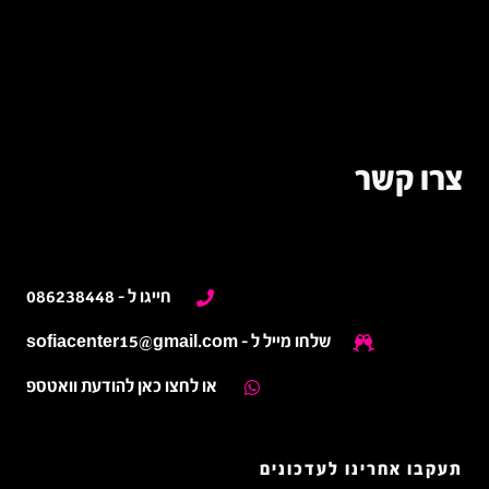
צרו קשר
פרטים ליצירת קשר:
חייגו ל - 086238448
שלחו מייל ל -
sofiacenter15@gmail.com
או לחצו כאן להודעת וואטספ
תעקבו אחרינו לעדכונים